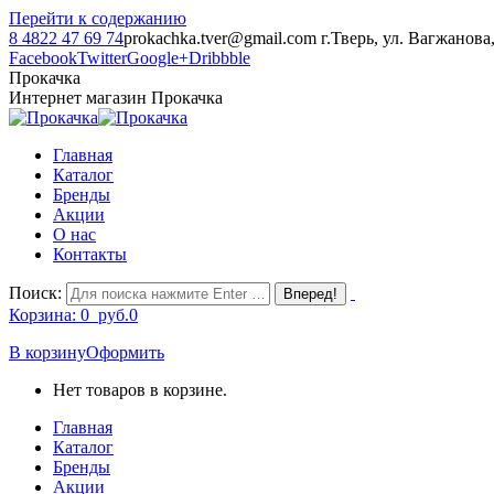
Перейти к содержанию
8 4822 47 69 74
prokachka.tver@gmail.com
г.Тверь, ул. Вагжанова
Facebook
Twitter
Google+
Dribbble
Прокачка
Интернет магазин Прокачка
Главная
Каталог
Бренды
Акции
О нас
Контакты
Поиск:
Корзина:
0
руб.
0
В корзину
Оформить
Нет товаров в корзине.
Главная
Каталог
Бренды
Акции