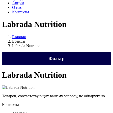
Акции
О нас
Контакты
Labrada Nutrition
Главная
Бренды
Labrada Nutrition
Фильтр
Цена
Labrada Nutrition
Вес
Товаров, соответствующих вашему запросу, не обнаружено.
Контакты