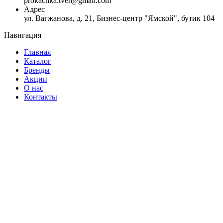
prokachka.tver@gmail.com
Адрес
ул. Вагжанова, д. 21, Бизнес-центр "Ямской", бутик 104
Навигация
Главная
Каталог
Бренды
Акции
О нас
Контакты