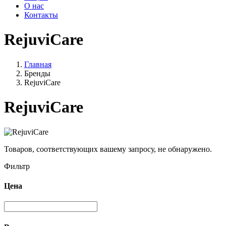
О нас
Контакты
RejuviCare
Главная
Бренды
RejuviCare
RejuviCare
Товаров, соответствующих вашему запросу, не обнаружено.
Фильтр
Цена