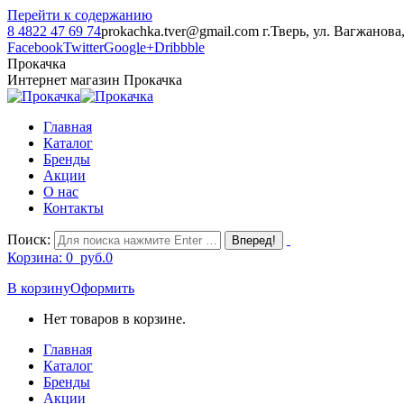
Перейти к содержанию
8 4822 47 69 74
prokachka.tver@gmail.com
г.Тверь, ул. Вагжанова
Facebook
Twitter
Google+
Dribbble
Прокачка
Интернет магазин Прокачка
Главная
Каталог
Бренды
Акции
О нас
Контакты
Поиск:
Корзина:
0
руб.
0
В корзину
Оформить
Нет товаров в корзине.
Главная
Каталог
Бренды
Акции