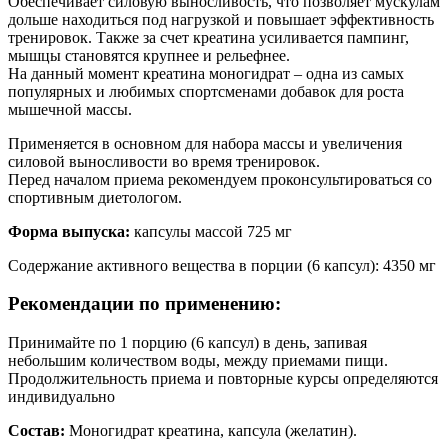
Обеспечивает силовую выносливость, что позволяет мускулам
дольше находиться под нагрузкой и повышает эффективность
тренировок. Также за счет креатина усиливается пампинг,
мышцы становятся крупнее и рельефнее.
На данный момент креатина моногидрат – одна из самых
популярных и любимых спортсменами добавок для роста
мышечной массы.
Применяется в основном для набора массы и увеличения
силовой выносливости во время тренировок.
Перед началом приема рекомендуем проконсультироваться со
спортивным диетологом.
Форма выпуска:
капсулы массой 725 мг
Содержание активного вещества в порции (6 капсул): 4350 мг
Рекомендации по применению:
Принимайте по 1 порцию (6 капсул) в день, запивая
небольшим количеством воды, между приемами пищи.
Продолжительность приема и повторные курсы определяются
индивидуально
Состав:
Моногидрат креатина, капсула (желатин).