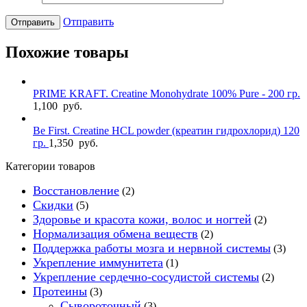
Отправить
Похожие товары
PRIME KRAFT. Creatine Monohydrate 100% Pure - 200 гр.
1,100
руб.
Be First. Creatine HCL powder (креатин гидрохлорид) 120
гр.
1,350
руб.
Категории товаров
Восстановление
(2)
Скидки
(5)
Здоровье и красота кожи, волос и ногтей
(2)
Нормализация обмена веществ
(2)
Поддержка работы мозга и нервной системы
(3)
Укрепление иммунитета
(1)
Укрепление сердечно-сосудистой системы
(2)
Протеины
(3)
Cывороточный
(3)